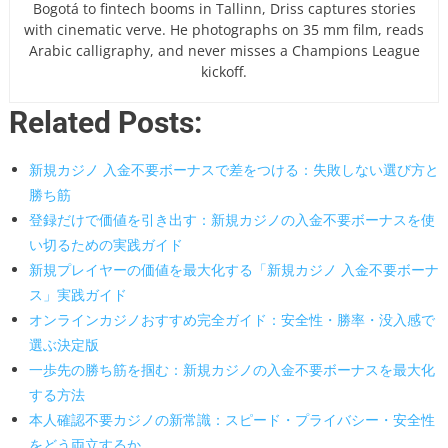
Bogotá to fintech booms in Tallinn, Driss captures stories
with cinematic verve. He photographs on 35 mm film, reads
Arabic calligraphy, and never misses a Champions League
kickoff.
Related Posts:
新規カジノ 入金不要ボーナスで差をつける：失敗しない選び方と
勝ち筋
登録だけで価値を引き出す：新規カジノの入金不要ボーナスを使
い切るための実践ガイド
新規プレイヤーの価値を最大化する「新規カジノ 入金不要ボーナ
ス」実践ガイド
オンラインカジノおすすめ完全ガイド：安全性・勝率・没入感で
選ぶ決定版
一歩先の勝ち筋を掴む：新規カジノの入金不要ボーナスを最大化
する方法
本人確認不要カジノの新常識：スピード・プライバシー・安全性
をどう両立するか