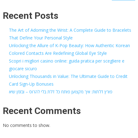
Recent Posts
The Art of Adorning the Wrist: A Complete Guide to Bracelets
That Define Your Personal Style
Unlocking the Allure of K-Pop Beauty: How Authentic Korean
Colored Contacts Are Redefining Global Eye Style
Scopri i migliori casino online: guida pratica per scegliere e
giocare sicuro
Unlocking Thousands in Value: The Ultimate Guide to Credit
Card Sign-Up Bonuses
פורץ דלתות: איך מקצוען פותח כל דלת בלי להרוס – ובזמן שיא
Recent Comments
No comments to show.