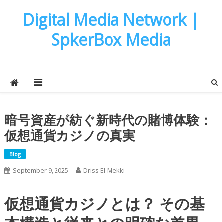
Skip
Digital Media Network |
to
content
SpkerBox Media
暗号資産が紡ぐ新時代の賭博体験：
仮想通貨カジノの真実
Blog
September 9, 2025
Driss El-Mekki
仮想通貨カジノとは？ その基