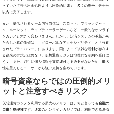
っていた従来の出金処理よりも圧倒的に速く、多くの場合、数十分
以内に完了します。
また、提供されるゲーム内容自体は、スロット、ブラックジャッ
ク、ルーレット、ライブディーラーゲームなど、一般的なオンライ
ンカジノと大きく変わりません。しかし、決済システムの革新がも
たらした真の価値は、「グローバルなアクセシビリティ」と「強化
されたプライバシー」にあります。国によって複雑な規制が存在す
る従来の方式とは異なり、仮想通貨カジノは地理的な制約を受けに
くく、また、取引に個人情報を直接紐付ける必要がないため、匿名
性を重んじるユーザーから強い支持を集めています。
暗号資産ならではの圧倒的メリ
ットと注意すべきリスク
仮想通貨カジノを利用する最大のメリットは、何と言っても
金融の
自由
と
効率性
です。通常のオンラインカジノでは、利用できる決済