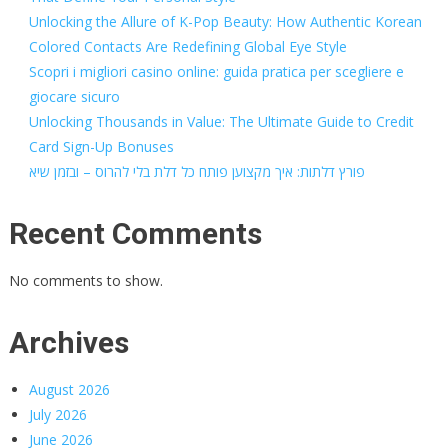
Unlocking the Allure of K-Pop Beauty: How Authentic Korean
Colored Contacts Are Redefining Global Eye Style
Scopri i migliori casino online: guida pratica per scegliere e
giocare sicuro
Unlocking Thousands in Value: The Ultimate Guide to Credit
Card Sign-Up Bonuses
פורץ דלתות: איך מקצוען פותח כל דלת בלי להרוס – ובזמן שיא
Recent Comments
No comments to show.
Archives
August 2026
July 2026
June 2026