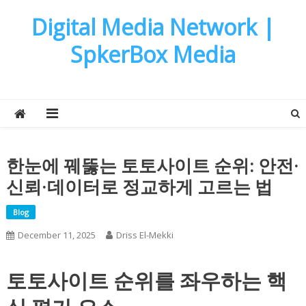
Skip
Digital Media Network |
to
content
SpkerBox Media
한눈에 꿰뚫는 토토사이트 순위: 안전·
신뢰·데이터로 정교하게 고르는 법
Blog
December 11, 2025
Driss El-Mekki
토토사이트 순위를 좌우하는 핵