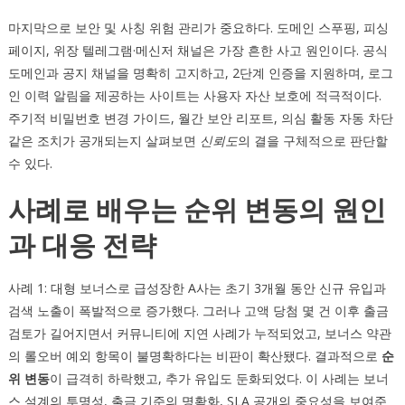
마지막으로 보안 및 사칭 위험 관리가 중요하다. 도메인 스푸핑, 피싱
페이지, 위장 텔레그램·메신저 채널은 가장 흔한 사고 원인이다. 공식
도메인과 공지 채널을 명확히 고지하고, 2단계 인증을 지원하며, 로그
인 이력 알림을 제공하는 사이트는 사용자 자산 보호에 적극적이다.
주기적 비밀번호 변경 가이드, 월간 보안 리포트, 의심 활동 자동 차단
같은 조치가 공개되는지 살펴보면
신뢰도
의 결을 구체적으로 판단할
수 있다.
사례로 배우는 순위 변동의 원인
과 대응 전략
사례 1: 대형 보너스로 급성장한 A사는 초기 3개월 동안 신규 유입과
검색 노출이 폭발적으로 증가했다. 그러나 고액 당첨 몇 건 이후 출금
검토가 길어지면서 커뮤니티에 지연 사례가 누적되었고, 보너스 약관
의 롤오버 예외 항목이 불명확하다는 비판이 확산됐다. 결과적으로
순
위 변동
이 급격히 하락했고, 추가 유입도 둔화되었다. 이 사례는 보너
스 설계의 투명성, 출금 기준의 명확화, SLA 공개의 중요성을 보여준