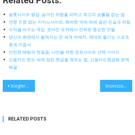
Related Posts:
슬롯사이트 평점: 숨겨진 위험을 피하고 최고의 승률을 잡는 법
연령 인증 없는 카지노사이트, 화려한 약속 뒤에 숨은 진실과 위험
수익을 바꾸는 게임: 온라인 포커에서 진짜로 중요한 것들
당신의 화면에서 펼쳐지는 전 세계 빅매치, 제대로 즐기는 스포츠
중계 지침서
안전한 배팅의 첫걸음, 나만을 위한 토토사이트 선택 가이드
신용카드 한도 속에 잠든 현금을 깨우는 법, 신용카드현금화 완벽
해설
Post
Scegliere il miglior bookmaker non AAMS: come riconoscere qualità, sicurezza e valore reale
Sicurezza, trasparenza e valore: come riconoscere i veri migliori casino non AAMS
navigation
RELATED POSTS