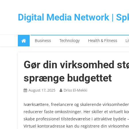
Skip
to
Digital Media Network | S
content
Business
Technology
Health & Fitness
Li
Gør din virksomhed stø
sprænge budgettet
August 17, 2025
Driss El-Mekki
Iværksættere, freelancere og skalerende virksomheder 
reducerer faste omkostninger. Her skiller et virtuelt ko
skabe professionel tilstedeværelse i attraktive bydele 
Virtuel kontoradresse kan du registrere din virksomhe