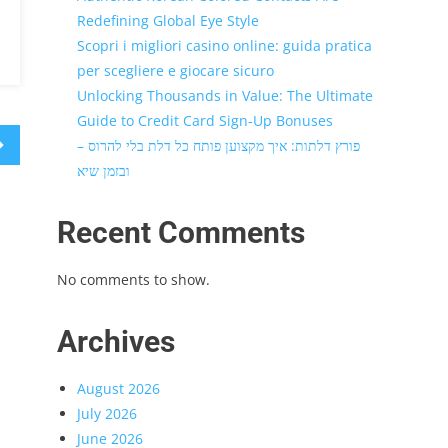
Redefining Global Eye Style
Scopri i migliori casino online: guida pratica
per scegliere e giocare sicuro
Unlocking Thousands in Value: The Ultimate
Guide to Credit Card Sign-Up Bonuses
פורץ דלתות: איך מקצוען פותח כל דלת בלי להרוס –
ובזמן שיא
Recent Comments
No comments to show.
Archives
August 2026
July 2026
June 2026