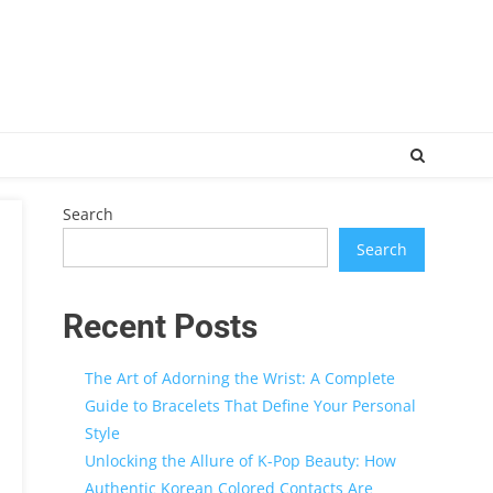
Search
Search
Recent Posts
The Art of Adorning the Wrist: A Complete
Guide to Bracelets That Define Your Personal
Style
Unlocking the Allure of K-Pop Beauty: How
Authentic Korean Colored Contacts Are