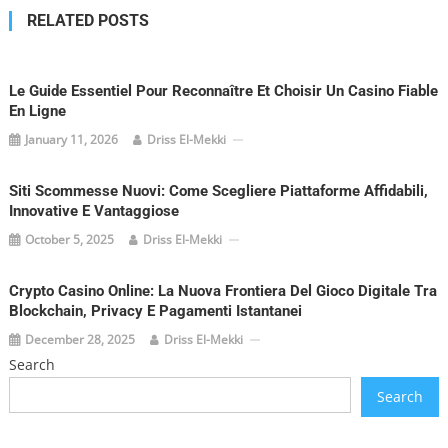
RELATED POSTS
Le Guide Essentiel Pour Reconnaître Et Choisir Un Casino Fiable
En Ligne
January 11, 2026
Driss El-Mekki
Siti Scommesse Nuovi: Come Scegliere Piattaforme Affidabili,
Innovative E Vantaggiose
October 5, 2025
Driss El-Mekki
Crypto Casino Online: La Nuova Frontiera Del Gioco Digitale Tra
Blockchain, Privacy E Pagamenti Istantanei
December 28, 2025
Driss El-Mekki
Search
Search