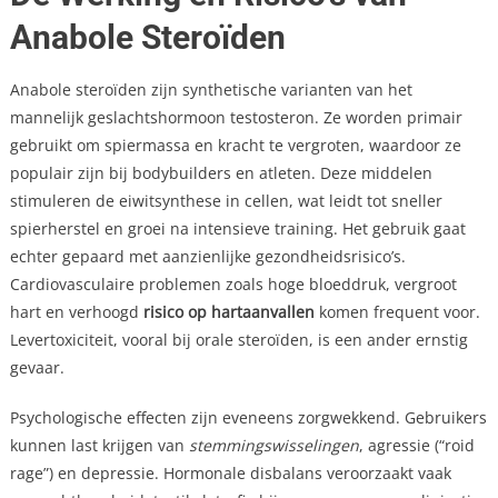
Anabole Steroïden
Anabole steroïden zijn synthetische varianten van het
mannelijk geslachtshormoon testosteron. Ze worden primair
gebruikt om spiermassa en kracht te vergroten, waardoor ze
populair zijn bij bodybuilders en atleten. Deze middelen
stimuleren de eiwitsynthese in cellen, wat leidt tot sneller
spierherstel en groei na intensieve training. Het gebruik gaat
echter gepaard met aanzienlijke gezondheidsrisico’s.
Cardiovasculaire problemen zoals hoge bloeddruk, vergroot
hart en verhoogd
risico op hartaanvallen
komen frequent voor.
Levertoxiciteit, vooral bij orale steroïden, is een ander ernstig
gevaar.
Psychologische effecten zijn eveneens zorgwekkend. Gebruikers
kunnen last krijgen van
stemmingswisselingen
, agressie (“roid
rage”) en depressie. Hormonale disbalans veroorzaakt vaak