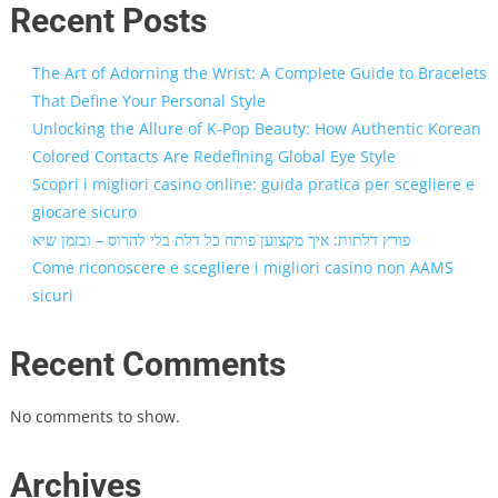
Recent Posts
The Art of Adorning the Wrist: A Complete Guide to Bracelets
That Define Your Personal Style
Unlocking the Allure of K-Pop Beauty: How Authentic Korean
Colored Contacts Are Redefining Global Eye Style
Scopri i migliori casino online: guida pratica per scegliere e
giocare sicuro
פורץ דלתות: איך מקצוען פותח כל דלת בלי להרוס – ובזמן שיא
Come riconoscere e scegliere i migliori casino non AAMS
sicuri
Recent Comments
No comments to show.
Archives