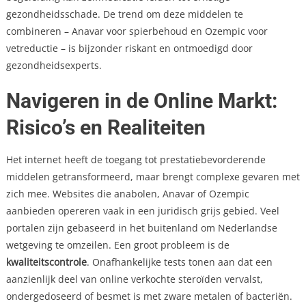
gezondheidsschade. De trend om deze middelen te
combineren – Anavar voor spierbehoud en Ozempic voor
vetreductie – is bijzonder riskant en ontmoedigd door
gezondheidsexperts.
Navigeren in de Online Markt:
Risico’s en Realiteiten
Het internet heeft de toegang tot prestatiebevorderende
middelen getransformeerd, maar brengt complexe gevaren met
zich mee. Websites die anabolen, Anavar of Ozempic
aanbieden opereren vaak in een juridisch grijs gebied. Veel
portalen zijn gebaseerd in het buitenland om Nederlandse
wetgeving te omzeilen. Een groot probleem is de
kwaliteitscontrole
. Onafhankelijke tests tonen aan dat een
aanzienlijk deel van online verkochte steroïden vervalst,
ondergedoseerd of besmet is met zware metalen of bacteriën.