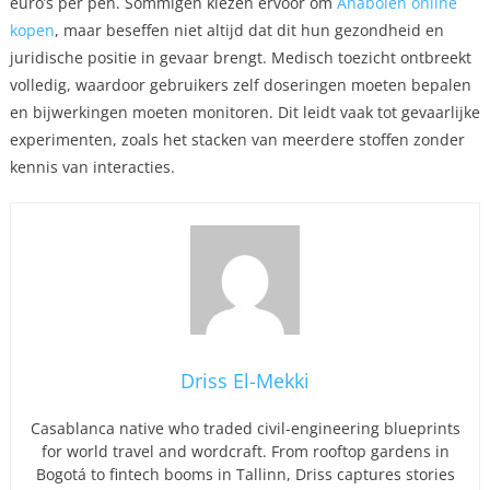
euro’s per pen. Sommigen kiezen ervoor om
Anabolen online
kopen
, maar beseffen niet altijd dat dit hun gezondheid en
juridische positie in gevaar brengt. Medisch toezicht ontbreekt
volledig, waardoor gebruikers zelf doseringen moeten bepalen
en bijwerkingen moeten monitoren. Dit leidt vaak tot gevaarlijke
experimenten, zoals het stacken van meerdere stoffen zonder
kennis van interacties.
Driss El-Mekki
Casablanca native who traded civil-engineering blueprints
for world travel and wordcraft. From rooftop gardens in
Bogotá to fintech booms in Tallinn, Driss captures stories