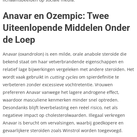
Anavar en Ozempic: Twee
Uiteenlopende Middelen Onder
de Loep
Anavar (oxandrolon) is een milde, orale anabole steroïde die
bekend staat om haar vetverbrandende eigenschappen en
relatief lage bijwerkingen vergeleken met andere steroïden. Het
wordt vaak gebruikt in
cutting cycles
om spierdefinitie te
verbeteren zonder excessieve vochtretentie. Vrouwen
prefereren Anavar vanwege het lagere androgene effect,
waardoor masculiene kenmerken minder snel optreden.
Desondanks blijft leverbelasting een reëel risico, net als
negatieve impact op cholesterolwaarden. Illegaal verkregen
Anavar is berucht om vervalsingen, waarbij goedkopere en
gevaarlijkere steroïden zoals Winstrol worden toegevoegd.