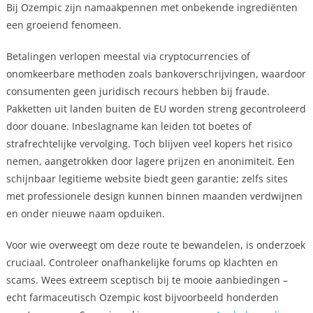
Bij Ozempic zijn namaakpennen met onbekende ingrediënten
een groeiend fenomeen.
Betalingen verlopen meestal via cryptocurrencies of
onomkeerbare methoden zoals bankoverschrijvingen, waardoor
consumenten geen juridisch recours hebben bij fraude.
Pakketten uit landen buiten de EU worden streng gecontroleerd
door douane. Inbeslagname kan leiden tot boetes of
strafrechtelijke vervolging. Toch blijven veel kopers het risico
nemen, aangetrokken door lagere prijzen en anonimiteit. Een
schijnbaar legitieme website biedt geen garantie; zelfs sites
met professionele design kunnen binnen maanden verdwijnen
en onder nieuwe naam opduiken.
Voor wie overweegt om deze route te bewandelen, is onderzoek
cruciaal. Controleer onafhankelijke forums op klachten en
scams. Wees extreem sceptisch bij te mooie aanbiedingen –
echt farmaceutisch Ozempic kost bijvoorbeeld honderden